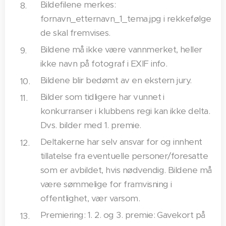
Bildefilene merkes:
fornavn_etternavn_1_tema.jpg i rekkefølge
de skal fremvises.
Bildene må ikke være vannmerket, heller
ikke navn på fotograf i EXIF info.
Bildene blir bedømt av en ekstern jury.
Bilder som tidligere har vunnet i
konkurranser i klubbens regi kan ikke delta.
Dvs. bilder med 1. premie.
Deltakerne har selv ansvar for og innhent
tillatelse fra eventuelle personer/foresatte
som er avbildet, hvis nødvendig. Bildene må
være sømmelige for framvisning i
offentlighet, vær varsom.
Premiering: 1. 2. og 3. premie: Gavekort på