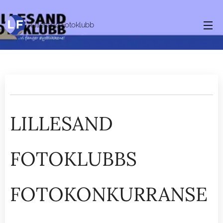
Lillesand Fotoklubb
LILLESAND
FOTOKLUBBS
FOTOKONKURRANSE