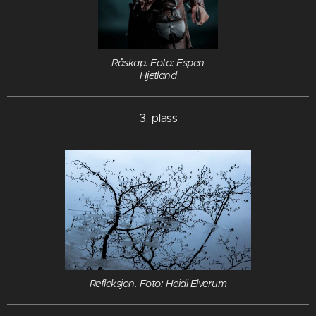
Råskap. Foto: Espen
Hjetland
3. plass
Refleksjon. Foto: Heidi Elverum